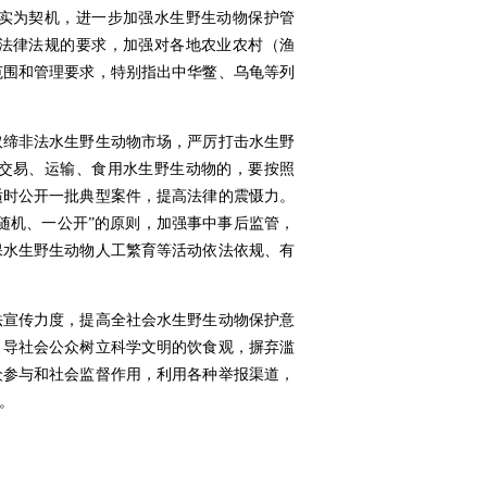
实为契机，进一步加强水生野生动物保护管
法律法规的要求，加强对各地农业农村（渔
范围和管理要求，特别指出中华鳖、乌龟等列
缔非法水生野生动物市场，严厉打击水生野
交易、运输、食用水生野生动物的，要按照
适时公开一批典型案件，提高法律的震慑力。
随机、一公开”的原则，加强事中事后监管，
保水生野生动物人工繁育等活动依法依规、有
宣传力度，提高全社会水生野生动物保护意
引导社会公众树立科学文明的饮食观，摒弃滥
众参与和社会监督作用，利用各种举报渠道，
。