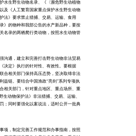
护水生野生动物名录、《〈濒危野生动植物
以及《人工繁育国家重点保护水生野生动物
护法》要求禁止猎捕、交易、运输、食用
录》的物种和我部公告的水产新品种，要按
关名录的两栖爬行类动物，按照水生动物管
强沟通，建立和完善打击野生动物非法贸易
《决定》执行的针对性、有效性。要根据
联合相关部门保持高压态势，坚决取缔非法
利益链。要结合中国渔政“亮剑”系列专项执
合相关部门，针对重点地区、重点场所、重
《野生动物保护法》非法猎捕、交易、运输、
罚；同时要强化以案说法，适时公开一批典
事项，制定完善工作规范和办事指南，按照