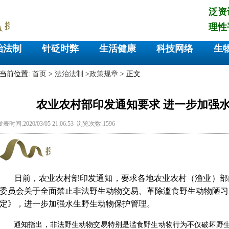
泛资
理性
治法制
针砭时弊
生活健康
科技网络
生
当前位置:
首页
>
法治法制
>
政策规章
> 正文
农业农村部印发通知要求 进一步加强
发表时间:2020/03/05 21:06:53 浏览次数:1596
日前，农业农村部印发通知，要求各地农业农村（渔业）部
委员会关于全面禁止非法野生动物交易、革除滥食野生动物陋习
定》，进一步加强水生野生动物保护管理。
通知指出，非法野生动物交易特别是滥食野生动物行为不仅破坏野生