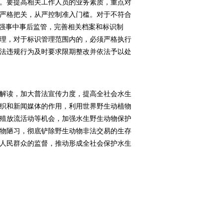
。要提高相关工作人员的业务素质，重点对
严格把关，从严控制准入门槛。对于不符合
加强事中事后监管，完善相关档案和标识制
理，对于标识管理范围内的，必须严格执行
法违规行为及时要求限期整改并依法予以处
解读，加大普法宣传力度，提高全社会水生
织和新闻媒体的作用，利用世界野生动植物
殖放流活动等机会，加强水生野生动物保护
物陋习，彻底铲除野生动物非法交易的生存
人民群众的监督，推动形成全社会保护水生