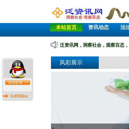
本站首页
资讯动态
法
泛资讯网，洞察社会，观察百态
，
风彩展示