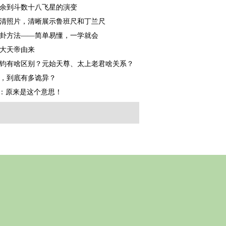
余到斗数十八飞星的演变
高清照片，清晰展示鲁班尺和丁兰尺
卦方法——简单易懂，一学就会
大天帝由来
钧有啥区别？元始天尊、太上老君啥关系？
，到底有多诡异？
字：原来是这个意思！
！