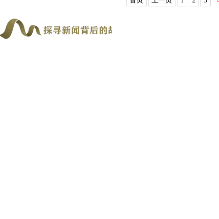
首页
上一页
1
2
3